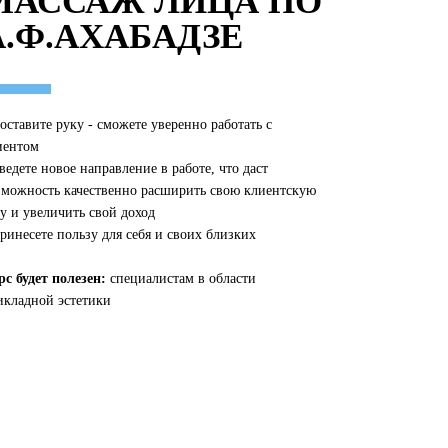
МАССАЖ ЛИЦА ПО
А.Ф.АХАБАДЗЕ
оставите руку - сможете уверенно работать с
иентом
ведете новое направление в работе, что даст
зможность качественно расширить свою клиентскую
зу и увеличить свой доход
Принесете пользу для себя и своих близких
рс будет полезен:
специалистам в области
икладной эстетики