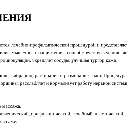
ЧЕНИЯ
яется лечебно-профилактической процедурой и представля
ление мышечного напряжения, способствует выведению ли
кроциркуляции, укрепляет сосуды, улучшая тургор кожи.
ание, вибрацию, растирание и разминание кожи. Процедур
орщины, расслабляет и нормализует работу нервной систем
о массажа.
гигиенический, профилактический, лечебный, пластический.
массаже.