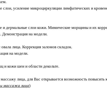
жем.
ые слои, усиление микроциркуляции лимфатических и кровен
ые и дермальные слои кожи. Мимические морщины и их корр
. Демонстрация на модели.
овала лица. Коррекция заломов складок.
ация на модели.
 и кожи шеи и области декольте.
 массажу лица, для Вас открывается возможность повысить
сы массажа лица
)