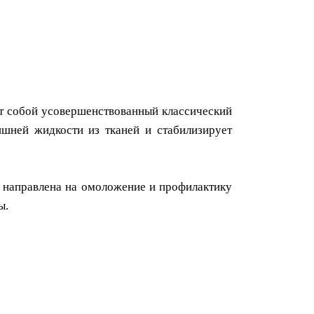
ет собой усовершенствованный классический
шней жидкости из тканей и стабилизирует
а направлена на омоложение и профилактику
ы.