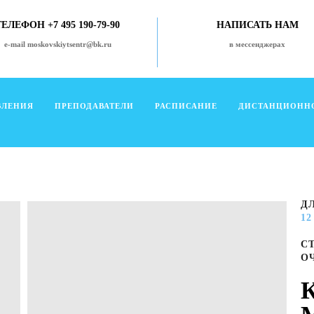
ТЕЛЕФОН +7 495 190-79-90
НАПИСАТЬ НАМ
e-mail moskovskiytsentr@bk.ru
в мессенджерах
ВЛЕНИЯ
ПРЕПОДАВАТЕЛИ
РАСПИСАНИЕ
ДИСТАНЦИОНН
Д
1
С
О