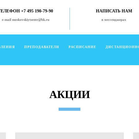
ТЕЛЕФОН +7 495 190-79-90
НАПИСАТЬ НАМ
e-mail moskovskiytsentr@bk.ru
в мессенджерах
ВЛЕНИЯ
ПРЕПОДАВАТЕЛИ
РАСПИСАНИЕ
ДИСТАНЦИОНН
АКЦИИ