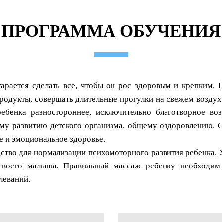
ПРОГРАММА ОБУЧЕНИЯ
старается сделать все, чтобы он рос здоровым и крепким.
родукты, совершать длительные прогулки на свежем воздух
ебенка разностороннее, исключительно благотворное воз
му развитию детского организма, общему оздоровлению. О
е и эмоциональное здоровье.
тво для нормализации психомоторного развития ребенка. У
своего малыша. Правильный массаж ребенку необходим 
леваний.