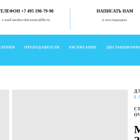
ТЕЛЕФОН +7 495 190-79-90
НАПИСАТЬ НАМ
e-mail moskovskiytsentr@bk.ru
в мессенджерах
ВЛЕНИЯ
ПРЕПОДАВАТЕЛИ
РАСПИСАНИЕ
ДИСТАНЦИОНН
Д
6
С
О