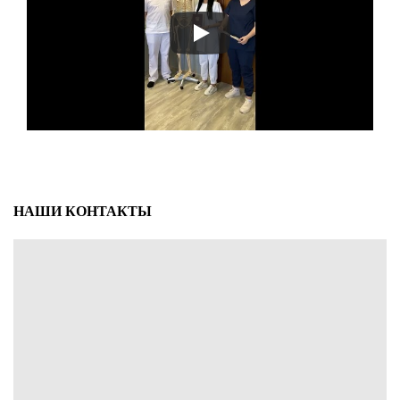
НАШИ КОНТАКТЫ